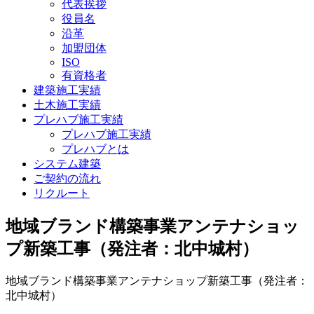
代表挨拶
役員名
沿革
加盟団体
ISO
有資格者
建築施工実績
土木施工実績
プレハブ施工実績
プレハブ施工実績
プレハブとは
システム建築
ご契約の流れ
リクルート
地域ブランド構築事業アンテナショッ
プ新築工事（発注者：北中城村）
地域ブランド構築事業アンテナショップ新築工事（発注者：
北中城村）