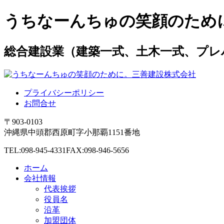
うちなーんちゅの笑顔のため
総合建設業（建築一式、土木一式、プレ
プライバシーポリシー
お問合せ
〒903-0103
沖縄県中頭郡西原町字小那覇1151番地
TEL:098-945-4331
FAX:098-946-5656
ホーム
会社情報
代表挨拶
役員名
沿革
加盟団体