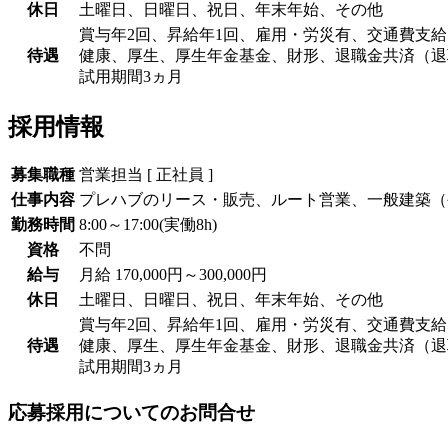
休日
土曜日、日曜日、祝日、年末年始、その他
賞与年2回、昇給年1回、雇用・労災有、交通費支
待遇
健康、厚生、厚生年金基金、財形、退職金共済（退
試用期間3ヵ月
採用情報
募集職種
営業担当 [ 正社員 ]
仕事内容
プレハブのリース・販売、ルート営業、一般建築（
勤務時間
8:00～17:00(実働8h)
資格
不問
給与
月給 170,000円～300,000円
休日
土曜日、日曜日、祝日、年末年始、その他
賞与年2回、昇給年1回、雇用・労災有、交通費支
待遇
健康、厚生、厚生年金基金、財形、退職金共済（退
試用期間3ヵ月
応募採用についてのお問合せ