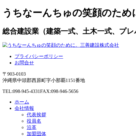
うちなーんちゅの笑顔のため
総合建設業（建築一式、土木一式、プレ
プライバシーポリシー
お問合せ
〒903-0103
沖縄県中頭郡西原町字小那覇1151番地
TEL:098-945-4331
FAX:098-946-5656
ホーム
会社情報
代表挨拶
役員名
沿革
加盟団体