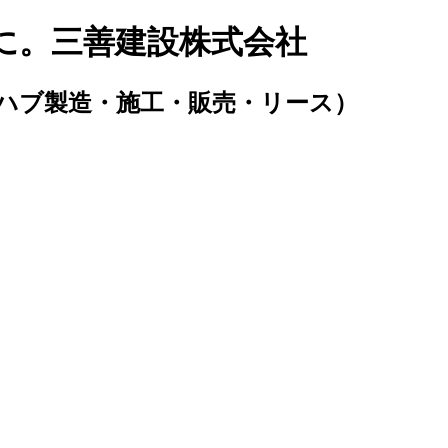
に。三善建設株式会社
ハブ製造・施工・販売・リース）